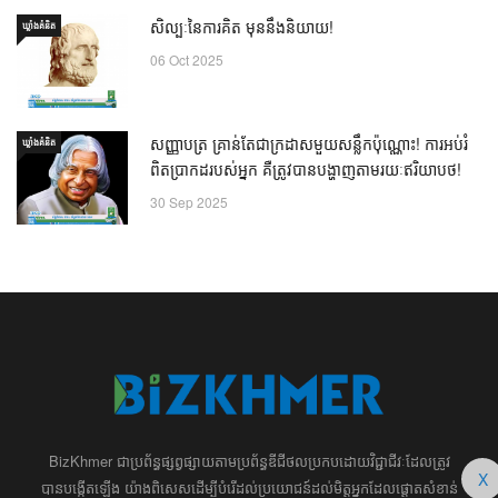
សិល្បៈនៃការគិត មុននឹងនិយាយ!
ឃ្លាំង​គំនិត
06 Oct 2025
សញ្ញាបត្រ គ្រាន់តែជាក្រដាសមួយសន្លឹកប៉ុណ្ណោះ! ការអប់រំ
ឃ្លាំង​គំនិត
ពិតប្រាកដរបស់អ្នក គឺត្រូវបានបង្ហាញតាមរយៈឥរិយាបថ!
30 Sep 2025
BizKhmer ​ជា​​ប្រព័ន្ធ​ផ្សព្វផ្សាយ​តាម​ប្រព័ន្ធ​ឌីជីថល​​​ប្រកប​ដោយ​វិជ្ជាជីវៈ​ដែល​​​ត្រូវ​
X
បាន​បង្កើតឡើង យ៉ាង​ពិសេស​​ដើម្បី​បំរើ​ដល់​ប្រយោជន៍​​​ដល់​មិត្ត​អ្នក​ដែល​ផ្ដោត​សំខាន់​