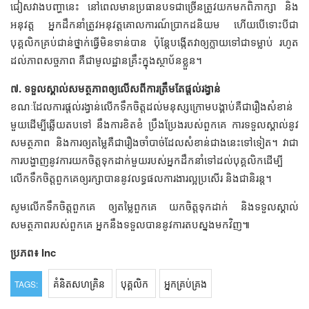
ជៀសវាង​បញ្ហា​នេះ នៅ​ពេល​មាន​ប្រធានបទ​ជា​ច្រើន​ត្រូវ​​យក​មក​ពិភាក្សា និង​
អនុវត្ត​ អ្នកដឹកនាំ​ត្រូវ​អនុវត្ត​គោលការណ៍​​ប្រាកដ​និយម​ ហើយ​បើ​ទោះបី​ជា​
បុគ្គលិក​គ្រប់​ជាន់​ថ្នាក់​ធ្វើ​មិន​ទាន់​បាន ប៉ុន្តែ​បង្កើត​វា​ឲ្យ​ក្លាយ​ទៅ​ជា​ទម្លាប់ រហូត​​
ដល់​ភាព​សច្ចភាព​ គឺ​ជា​មូលដ្ឋានគ្រឹះ​ក្នុង​ស្ថាប័ន​ខ្លួន។
៧. ទទួលស្គាល់​សមត្ថភាព​ឲ្យ​លើស​ពី​ការ​ត្រឹមតែ​​ផ្តល់​រង្វាន់
ខណៈ​ដែល​ការ​ផ្តល់​រង្វាន់​លើកទឹកចិត្ត​ដល់​មនុស្ស​ក្រោម​បង្គាប់​គឺ​ជា​រឿង​សំខាន់​
មួយ​ដើម្បី​ឆ្លើយតប​ទៅ នឹង​ការ​ខិតខំ ប្រឹងប្រែង​របស់​ពួកគេ ការ​ទទួលស្គាល់​នូវ​
សមត្ថភាព​ និង​​ការ​ឲ្យ​តម្លៃ​​គឺ​ជា​រឿង​ចាំបាច់​ដែល​សំខាន់​ជាង​នេះ​ទៅ​ទៀត។ វា​ជា​​
ការ​បង្ហាញ​នូវ​ការ​យកចិត្ត​ទុកដាក់​មួយ​របស់​អ្នកដឹកនាំ​ទៅ​ដល់​បុគ្គលិក​ដើម្បី​
លើកទឹកចិត្ត​ពួកគេ​ឲ្យ​​រក្សា​បាន​នូវ​លទ្ធផល​ការងារ​​ល្អ​ប្រសើរ និង​​ជា​និរន្ត។
សូម​លើកទឹកចិត្ត​ពួកគេ ឲ្យ​តម្លៃ​ពួកគេ យកចិត្ត​ទុកដាក់ ​​និង​ទទួលស្គាល់​
សមត្ថភាព​របស់​ពួកគេ អ្នក​នឹង​ទទួល​បាន​នូវ​ការ​តបស្នង​មក​វិញ៕
​ប្រភព៖ Inc
គំនិតសហគ្រិន
បុគ្គលិក
អ្នកគ្រប់គ្រង
TAGS: