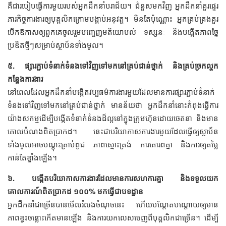
គឺ​ជា​​​​របៀប​ធ្វើ​ការ​មួយ​របស់​អ្នកដឹកនាំ​បរាជ័យ។ ជំនួស​មក​វិញ អ្នកដឹកនាំ​​គួរ​ផ្ទេរ​
ភារកិច្ច​ការងារ​ឲ្យ​បុគ្គលិក​ក្រោម​បង្គាប់​អនុវត្ត។ មិនតែប៉ុណ្ណោះ អ្នក​គ្រប់គ្រង​គួរ​
បើក​ឱកាស​ឲ្យ​​ពួកគេ​ចូលរួម​បញ្ចេញ​មតិយោបល់ ទស្សនៈ និង​បង្កើត​ភាព​ច្នៃ
ប្រឌិត​ថ្មីៗ​សម្រាប់​ស្ថាប័ន​ទាំងមូល។
​​​៥. ផ្សារភ្ជាប់​ទំនាក់ទំនង​​ទៅវិញ​ទៅ​មក​នៅ​គ្រប់ជាន់ថ្នាក់​ និង​គ្រប់​ច្រកល្ហក​
កន្លែង​ការងារ​
នៅពេល​ដែល​​អ្នកដឹកនាំ​បង្កើត​វប្បធម៌​ការងារ​មួយ​ដែល​មាន​ការ​​ផ្សារភ្ជាប់​ទំនាក់
ទំនង​​ទៅវិញ​ទៅ​មក​នៅ​គ្រប់​ជាន់ថ្នាក់ មានន័យ​ថា អ្នកដឹកនាំ​នោះ​កំពុង​​ធ្វើការ​
យ៉ាងសកម្ម​ដើម្បី​បង្កើត​ទំនាក់ទំនង​​​ដ៏​ល្អ​​នៅ​ក្នុង​ក្រុមហ៊ុន​ដោយ​ចេតនា និង​​មាន​
គោលបំណង​ពិតប្រាកដ​។ នេះ​ជា​​បរិយាកាស​ការងារ​មួយ​ដែល​ធ្វើ​ឲ្យ​​ស្ថាប័ន​
ទាំងមូល​​អាច​បណ្ដុះ​គ្រាប់ពូជ​ ​ភាព​ស្មោះត្រង់ ​ការ​គោរព​គ្នា និង​ការ​ឲ្យ​តម្លៃ​
កាន់តែ​ខ្លាំង​ឡើង។
៦. បង្កើត​បរិយាកាស​ការងារ​ដែល​មាន​ការ​សហការ​គ្នា ​និង​​ទទួលយក​
គោលការណ៍​​​ពិតប្រាកដ ១០០% មក​ធ្វើ​ជា​បទដ្ឋាន
អ្នកដឹកនាំ​ជា​ច្រើន​បាន​មើល​រំលង​ចំណុច​នេះ ហើយ​បណ្តែតបណ្តោយ​ឲ្យ​​មាន​​
ភាព​ខ្វះចន្លោះ​កើត​មាន​ឡើង​​ និង​ការ​យកលេស​​ចេញ​ពី​បុគ្គលិក​ជាច្រើន​​។ ដើម្បី​