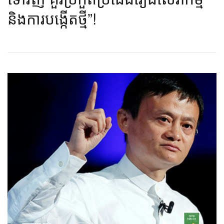
និងការបង្កើតថ្មី”!​