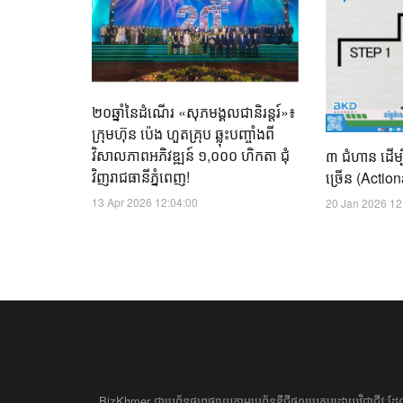
២០ឆ្នាំនៃដំណើរ «សុភមង្គលជានិរន្តរ៍»៖
ក្រុមហ៊ុន ប៉េង ហួតគ្រុប ឆ្លុះបញ្ចាំងពី
វិសាលភាពអភិវឌ្ឍន៍ ១,០០០ ហិកតា ជុំ
៣ ជំហាន ដើម្
វិញរាជធានីភ្នំពេញ!
ច្រើន (Actio
13 Apr 2026 12:04:00
20 Jan 2026 12
BizKhmer ​ជា​​ប្រព័ន្ធ​ផ្សព្វផ្សាយ​តាម​ប្រព័ន្ធ​ឌីជីថល​​​ប្រកប​ដោយ​វិជ្ជាជីវៈ​