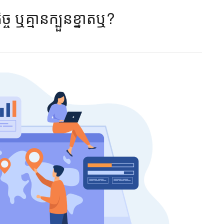
ច្ច ឬគ្មានក្បួនខ្នាតឬ?​