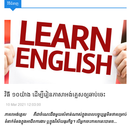
វិថីជំនាញ
វិធី​ ១០​យ៉ាង​ ដើម្បីរៀនភាសាអង់គ្លេសឲ្យឆាប់ចេះ​
10 Mar 2021 12:03:00
ភាសា​អង់គ្លេស​ គឺ​ជា​ចំណេះ​ដឹង​មួយ​សំខាន់​ណាស់​ក្នុង​ពេលបច្ចុប្បន្នមិន​ថា​សម្រាប់​
ទំនាក់ទំនង​ក្នុង​អាជីពការងារ​ ឬ​ក្នុង​វិស័យ​ធុរកិច្ច។ បើអ្នកចេះភាសានេះបានច...