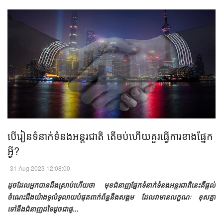
បើរៀន​ទំនាក់ទំនង​អន្តរជាតិ ​តើចប់ហើយ​​គួរ​ធ្វើ​ការខាងផ្នែក​
អ្វី​?​
31 Aug 2023 12:08:00
ដូចដែលអ្នកបានដឹងស្រាប់ហើយថា មុខជំនាញផ្នែកទំនាក់ទំនងអន្តរជាតិនេះគឺផ្ដល់
ចំណេះដឹងយ៉ាងទូលំទូលាយបំផុតពាក់ព័ន្ធនឹងសង្គម ដែលវាមានលក្ខណៈ ខុសគ្នា
ទៅនឹងជំនាញដទៃដូចជាផ្...