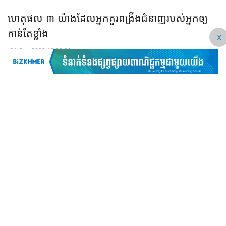
X
ហេតុ​ផល ​៣​ យ៉ាង​ដែល​​អ្នក​គួរ​ពង្រឹង​ជំនាញ​​របស់​អ្នក​ឲ្យ​
កាន់​តែ​ខ្លាំង​
01 Sep 2023 12:09:00
ជា​ការ​ពិត​ណាស់ គ្មាន​នរណា​ម្នាក់​មក​ជួយ​គិត​ពី​អនាគត​របស់​អ្នក​ជា​ជាង​អ្នក​ខ្លួន​ឯង​
នោះ​ទេ។ បើ​ទោះ​បី​ជា​អ្នក​រវល់​នឹង​ការងារ​បច្ចុប្បន្ន​​ឬ​រវល់​ស្វែង​រក​...