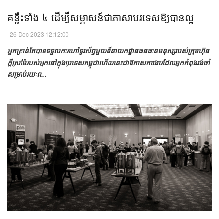
គន្លឹះទាំង ៤ ដើម្បីសម្ភាសន៍ជាភាសាបរទេសឱ្យ​បាន​ល្អ​
26 Dec 2023 12:12:00
អ្នកគ្រាន់តែបានទទួលការហៅទូរស័ព្ទមួយពីនាយកដ្ឋានធនធានមនុស្សរបស់ក្រុមហ៊ុន
ក្ដីស្រម៉ៃរបស់អ្នកនៅក្នុងប្រទេសកម្ពុជាហើយនេះជាឱកាសការងារដែលអ្នកកំពុងរង់ចាំ
សម្រាប់រយៈព...