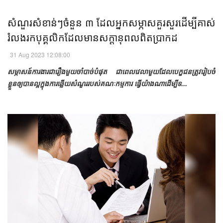
សំណួរសំខាន់ៗចំនួន ៣ ដែលអ្នកសម្ភាសគួរសួរដើម្បីគាស់
រំលងរកបុគ្គលិកដែលមានសក្ដានុពលពិតប្រាកដ​
31 Aug 2023 12:08:00
សម្ភាសន៍​ការងារ​ជា​រឿង​មួយ​ចាំបាច់​បំផុត ជា​ពេល​វេលា​មួយ​ដែល​បេក្ខជន​ត្រូវ​រៀប​ចំ​
ខ្លួន​ឲ្យ​បានល្អក្នុងការ​ឆ្លើយ​សំណួរ​របស់គណៈកម្ម​ការ ធ្វើ​យ៉ាង​ណា​ដើម្បី​ទ...