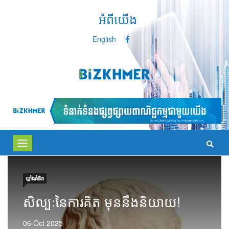
អំពីយើង
English
Toggle
navigation
ឃ្លាំង​គំនិត
សិល្បៈនៃការគិត មុននឹងនិយាយ!
06 Oct 2025