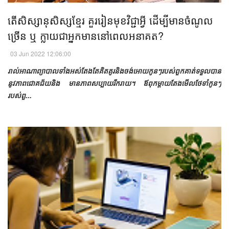
តើ​​សិស្សានុសិស្សខ្មែរ​ គួរ​​រៀន​មុខវិជ្ជា​អ្វី​​ ដើម្បី​​​​​មាន​ចំណូល​
ច្រើន​ ឬ ​ក្លាយ​ជា​អ្នក​មាន​នៅ​ពេល​អនាគត​​?​
03 Jun 2022 12:06:00
រាល់​អាណាព្យាបាល​ទាំងអស់​តែងតែ​គិតគូរ​និង​ចង់​អោយ​កូនៗ​របស់​ពួកគាត់​ទទួល​បាន​
នូវ​ភាព​ជោគជ័យ​និង មាន​ភាព​សប្បាយ​រីករាយ។ ឪពុកម្ដាយ​តែង​មើល​ថែ​ទាំ​កូនៗ​
របស់​ពួ...