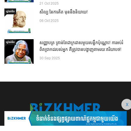
21 Oct 2025
សិល្បៈនៃការគិត មុននឹងនិយាយ!
ឃ្លាំង​គំនិត
06 Oct 2025
សញ្ញាបត្រ គ្រាន់តែជាក្រដាសមួយសន្លឹកប៉ុណ្ណោះ! ការអប់រំ
ឃ្លាំង​គំនិត
ពិតប្រាកដរបស់អ្នក គឺត្រូវបានបង្ហាញតាមរយៈឥរិយាបថ!
30 Sep 2025
X
BizKhmer ​ជា​​ប្រព័ន្ធ​ផ្សព្វផ្សាយ​តាម​ប្រព័ន្ធ​ឌីជីថល​​​ប្រកប​ដោយ​វិជ្ជាជីវៈ​ដែល​​​ត្រូវ​