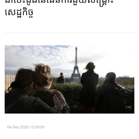
សេដ្ឋកិច្ច​
04 Sep 2020 12:09:00