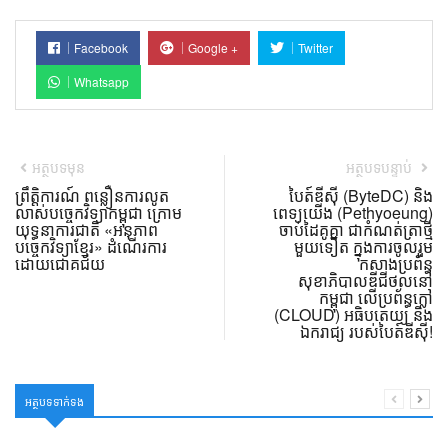
Facebook
Google +
Twitter
Whatsapp
អត្ថបទមុន
អត្ថបទបន្ទាប់
ព្រឹត្តិការណ៍ ពន្លឿនការលូត
បៃត៍ឌីស៊ី (ByteDC) និង
លាស់បច្ចេកវិទ្យាកម្ពុជា ក្រោម
ពេទ្យយើង (Pethyoeung)
យុទ្ធនាការជាតិ «អនុភាព
ចាប់ដៃគូគ្នា ជាកំណត់ត្រាថ្មី
បច្ចេកវិទ្យាខ្មែរ» ដំណើរការ
មួយទៀត ក្នុងការចូលរួម
ដោយជោគជ័យ
កសាងប្រព័ន្ធ
សុខាភិបាលឌីជីថល​នៅ
កម្ពុជា លើប្រព័ន្ធក្លៅ
(CLOUD) អធិបតេយ្យ និង
ឯករាជ្យ របស់បៃត៍ឌីស៊ី!
អត្ថបទទាក់ទង