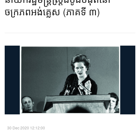
ចក្រភពអង់គ្លេស (ភាគទី ៣)​
30 Dec 2020 12:12:00