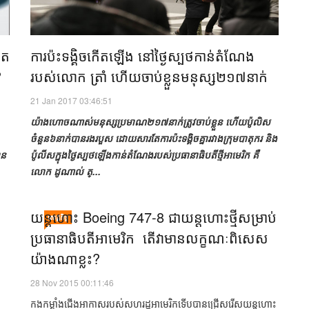
ត​
​ការ​ប៉ះទង្គិច​កើត​ឡើង​​​ នៅ​ថ្ងៃ​ស្បថ​កាន់​តំណែង​
​
របស់​លោក​ ត្រាំ ​ហើយ​​ចាប់ខ្លួន​​​មនុស្ស​​២១៧​នាក់​​
21 Jan 2017 03:46:51
យ៉ាង​ហោច​ណាស់​មនុស្ស​ប្រមាណ​២១៧​នាក់​ត្រូវ​ចាប់​ខ្លួន ​​ហើយ​ប៉ូលិស​
ចំនួន​៦​​នាក់​បាន​រង​របួស​ ដោយសារតែ​ការ​ប៉ះទង្គិច​គ្នា​រវាង​ក្រុម​បាតុករ​ និង
ន​
ប៉ូលីស​​ក្នុង​ថ្ងៃ​​ស្បថ​​ឡើង​កាន់​តំណែង​របស់​ប្រធានាធិបតី​ថ្មី​​អាមេរិក​ គឺ​
លោក​ ​ដូណាល់ ​ត្...
​យន្តហោះ​ Boeing 747-8 ​ជា​យន្តហោះ​ថ្មី​សម្រាប់​
សេដ្ឋកិច្ច
ប្រធានាធិបតី​អាមេរិក​ ​ ​តើ​វា​មាន​លក្ខណៈ​ពិសេស​​
យ៉ាង​ណា​ខ្លះ?​
28 Nov 2015 00:11:46
កង​កម្លាំង​​ជើង​អាកាស​របស់​សហរដ្ឋ​អាមេរិក​ទើប​​បាន​ជ្រើស​​រើស​យន្តហោះ​