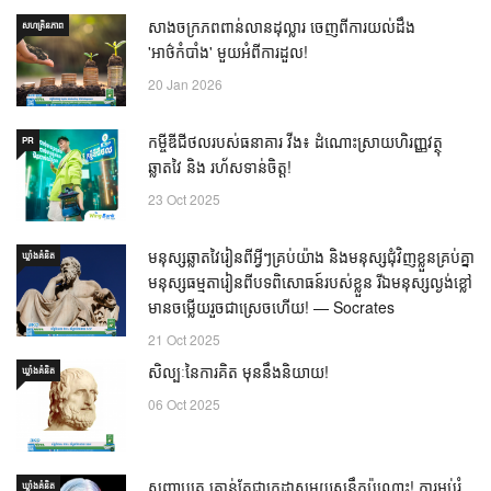
សាងចក្រភពពាន់លានដុល្លារ ចេញពីការយល់ដឹង
សហគ្រិនភាព
'អាថ៌កំបាំង' មួយអំពីការដួល!
20 Jan 2026
កម្ចីឌីជីថលរបស់ធនាគារ វីង៖ ដំណោះស្រាយហិរញ្ញវត្ថុ
PR
ឆ្លាតវៃ និង រហ័សទាន់ចិត្ត!
23 Oct 2025
មនុស្សឆ្លាតវៃរៀនពីអ្វីៗគ្រប់យ៉ាង និងមនុស្សជុំវិញខ្លួនគ្រប់គ្នា
ឃ្លាំង​គំនិត
មនុស្សធម្មតារៀនពីបទពិសោធន៍របស់ខ្លួន រីឯមនុស្សល្ងង់ខ្លៅ
មានចម្លើយរួចជាស្រេចហើយ! — Socrates
21 Oct 2025
សិល្បៈនៃការគិត មុននឹងនិយាយ!
ឃ្លាំង​គំនិត
06 Oct 2025
សញ្ញាបត្រ គ្រាន់តែជាក្រដាសមួយសន្លឹកប៉ុណ្ណោះ! ការអប់រំ
ឃ្លាំង​គំនិត