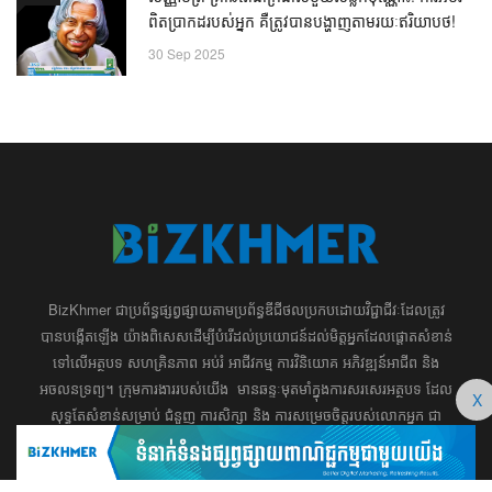
ពិតប្រាកដរបស់អ្នក គឺត្រូវបានបង្ហាញតាមរយៈឥរិយាបថ!
30 Sep 2025
BizKhmer ​ជា​​ប្រព័ន្ធ​ផ្សព្វផ្សាយ​តាម​ប្រព័ន្ធ​ឌីជីថល​​​ប្រកប​ដោយ​វិជ្ជាជីវៈ​ដែល​​​ត្រូវ​
បាន​បង្កើតឡើង យ៉ាង​ពិសេស​​ដើម្បី​បំរើ​ដល់​ប្រយោជន៍​​​ដល់​មិត្ត​អ្នក​ដែល​ផ្ដោត​សំខាន់​
ទៅ​លើ​អត្ថបទ​ សហគ្រិន​ភាព អប់រំ ​​អាជីវកម្ម​ ​ការ​វិនិយោគ​ ​អភិវឌ្ឍន៍​អាជីព​ និង​
អចលនទ្រព្យ។ ​ក្រុម​​ការងារ​របស់​យើង​ ​​ មាន​ឆន្ទៈ​​មុតមាំ​​​ក្នុង​​ការ​សរសេរ​​អត្ថបទ​​ ដែល​
X
សុទ្ធតែ​សំខាន់​សម្រាប់​ ជំនួញ​ ការសិក្សា​ ​និង ការ​សម្រេច​ចិត្ត​របស់​​លោក​អ្នក​ ជា
ពិសេស​​គឺ​​ជួយ​ពង្រឹង​ការ​ត្រិះរិះ ពិចារណា​ ​និង ​ការអភិវឌ្ឍន៍​ធនធាន​មនុស្ស។ ​​​​
012 666 104 / 015 22 42 99 / 066 222 023