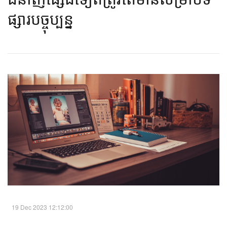
ផ្សារបច្ចុប្បន្ន​
19 Dec 2023 12:12:00