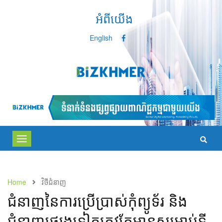
អំពីយើង
English
Toggle
navigation
Home
វិថីជំនាញ
ជំនាញនៃការប្រើប្រាស់កុំព្យូទ័រ និង
ជំនាញផ្សេងទៀតត្រូវតែមានសម្រាប់ទី